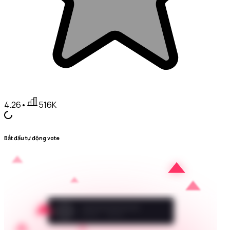
4.26
•
516K
Bắt đầu tự động vote