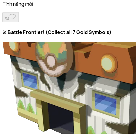
Tính năng mới
54
⚔️ Battle Frontier! (Collect all 7 Gold Symbols)