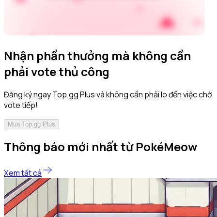
Nhận phần thưởng mà không cần
phải vote thủ công
Đăng ký ngay Top.gg Plus và không cần phải lo đến việc chờ
vote tiếp!
Mua Top.gg Plus
Thông báo mới nhất từ PokéMeow
Xem tất cả