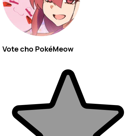
Vote cho PokéMeow