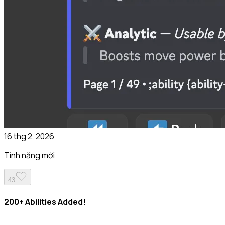
16 thg 2, 2026
Tính năng mới
43
200+ Abilities Added!