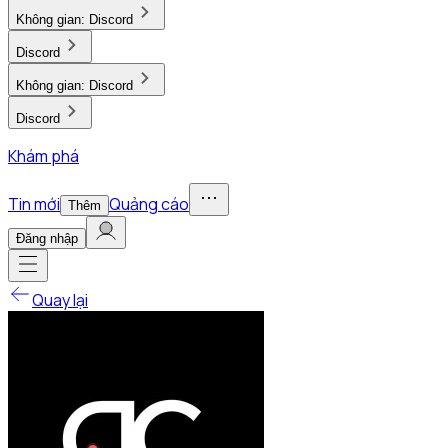
Không gian:
Discord
Discord
Không gian:
Discord
Discord
Khám phá
Tin mới
Quảng cáo
Thêm
Đăng nhập
Quay lại