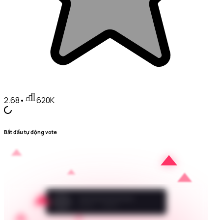
2.68
•
620K
Bắt đầu tự động vote