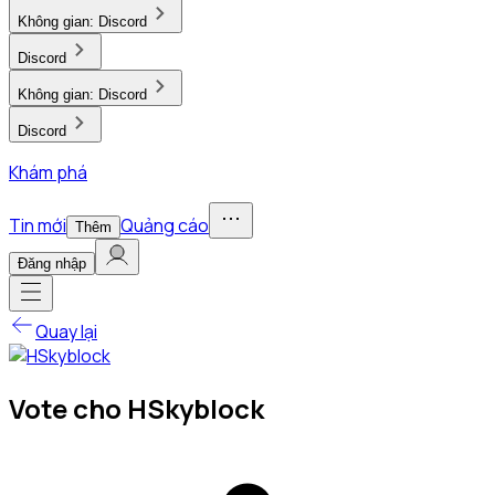
Không gian:
Discord
Discord
Không gian:
Discord
Discord
Khám phá
Tin mới
Quảng cáo
Thêm
Đăng nhập
Quay lại
Vote cho HSkyblock