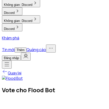
Không gian:
Discord
Discord
Không gian:
Discord
Discord
Khám phá
Tin mới
Quảng cáo
Thêm
Đăng nhập
Quay lại
Vote cho Flood Bot