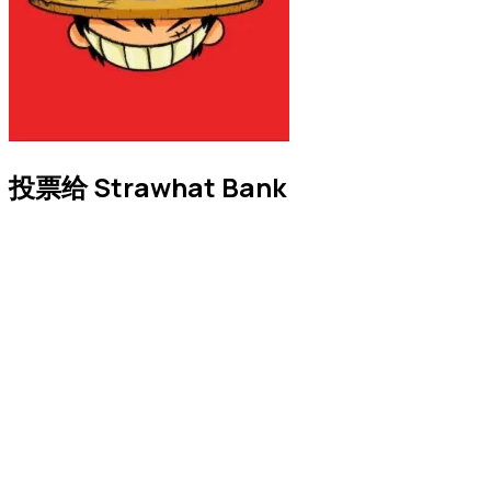
投票给 Strawhat Bank