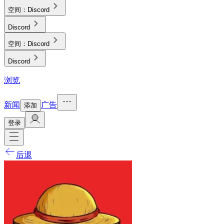
空间：
Discord
Discord
空间：
Discord
Discord
浏览
新闻
广告
添加
登录
后退