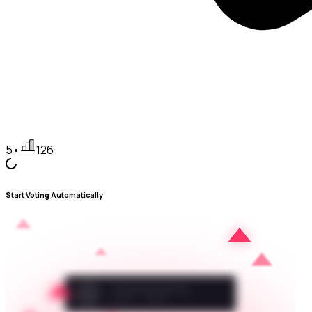
5
•
126
Start Voting Automatically