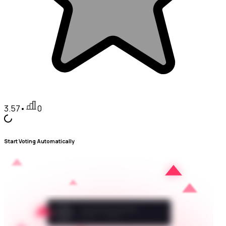
3.57
•
0
Start Voting Automatically