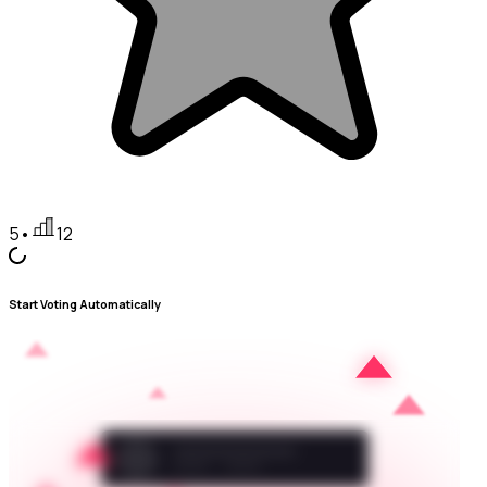
5
•
12
Start Voting Automatically