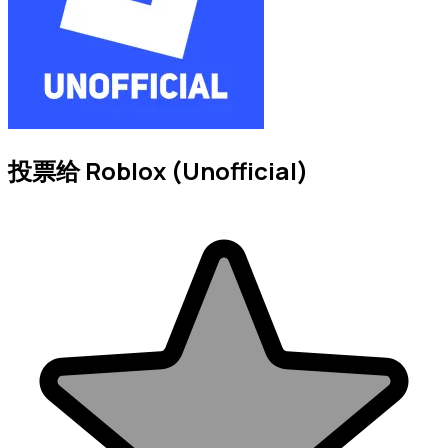
投票给 Roblox (Unofficial)