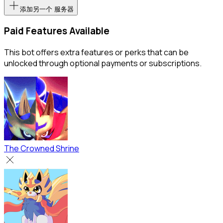
添加另一个 服务器
Paid Features Available
This bot offers extra features or perks that can be
unlocked through optional payments or subscriptions.
The Crowned Shrine