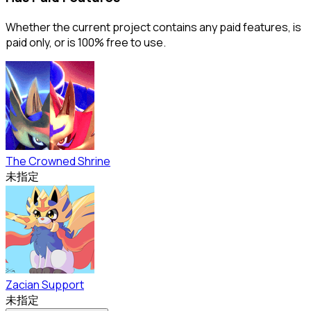
Whether the current project contains any paid features, is
paid only, or is 100% free to use.
The Crowned Shrine
未指定
Zacian Support
未指定