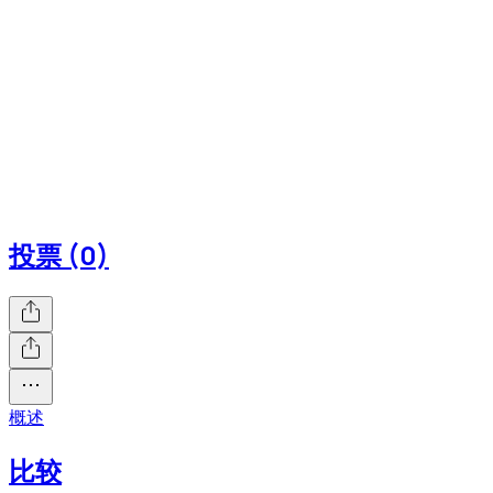
投票 (0)
概述
比较