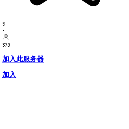
5
•
378
加入此服务器
加入