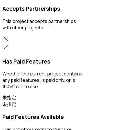
Accepts Partnerships
This project accepts partnerships
with other projects
Has Paid Features
Whether the current project contains
any paid features, is paid only, or is
100% free to use.
未指定
未指定
Paid Features Available
This bot offers extra features or