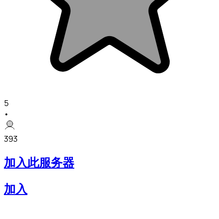
5
•
393
加入此服务器
加入