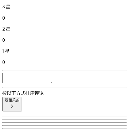
3 星
0
2 星
0
1 星
0
按以下方式排序评论
最相关的