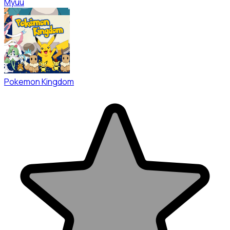
Myuu
Pokemon Kingdom