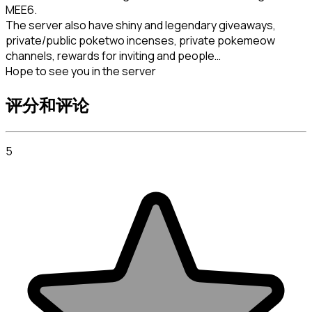
MEE6.

The server also have shiny and legendary giveaways, 
private/public poketwo incenses, private pokemeow 
channels, rewards for inviting and people…

Hope to see you in the server
评分和评论
5