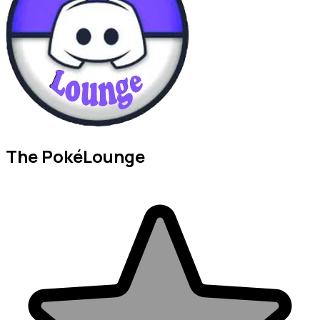
The PokéLounge