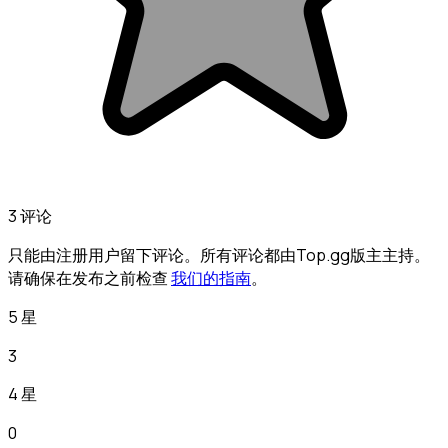
3 评论
只能由注册用户留下评论。所有评论都由Top.gg版主主持。
请确保在发布之前检查
我们的指南
。
5 星
3
4 星
0