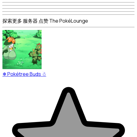
探索更多 服务器 点赞 The PokéLounge
❄ Pokétree Buds ☃