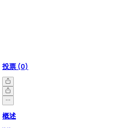
投票 (0)
概述