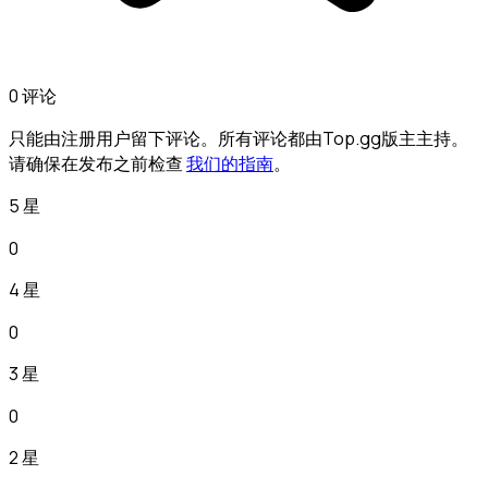
0 评论
只能由注册用户留下评论。所有评论都由Top.gg版主主持。
请确保在发布之前检查
我们的指南
。
5 星
0
4 星
0
3 星
0
2 星