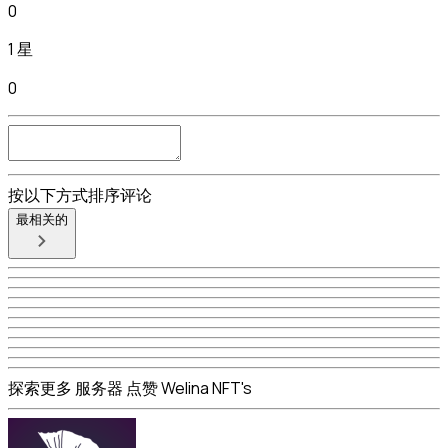
0
1 星
0
按以下方式排序评论
最相关的
探索更多 服务器 点赞 Welina NFT's