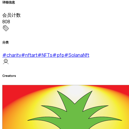
详细信息
会员计数
808
分类
#
charity
#
nftart
#
NFTs
#
pfp
#
SolanaNft
Creators