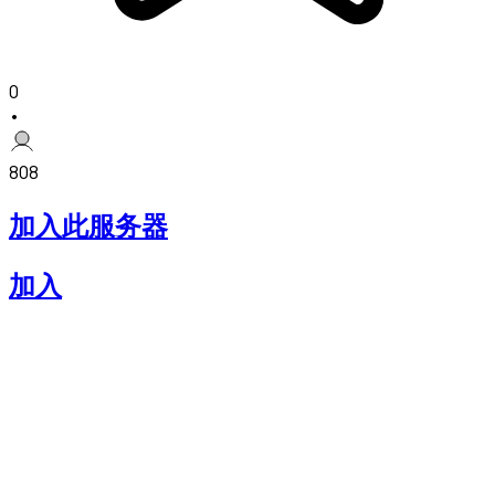
0
•
808
加入此服务器
加入