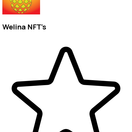
Welina NFT's