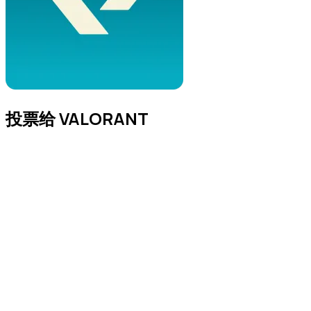
投票给 VALORANT