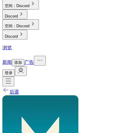
空间：
Discord
Discord
空间：
Discord
Discord
浏览
新闻
广告
添加
登录
后退