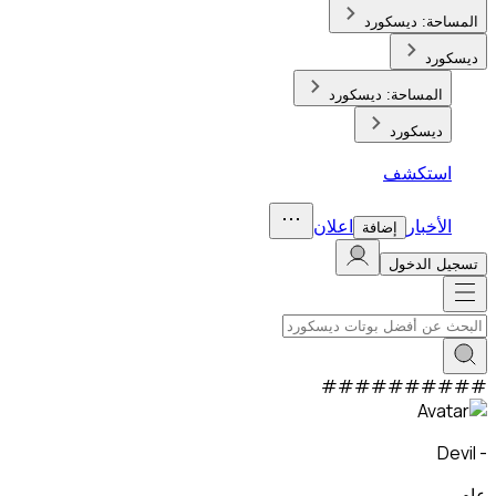
المساحة:
ديسكورد
ديسكورد
المساحة:
ديسكورد
ديسكورد
استكشف
الأخبار
اعلان
إضافة
تسجيل الدخول
#
#
#
#
#
#
#
#
#
#
- Devil
عام