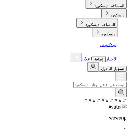
المساحة:
ديسكورد
ديسكورد
المساحة:
ديسكورد
ديسكورد
استكشف
الأخبار
اعلان
إضافة
تسجيل الدخول
#
#
#
#
#
#
#
#
#
#
wawarip
عام