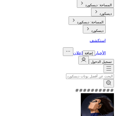
المساحة:
ديسكورد
ديسكورد
المساحة:
ديسكورد
ديسكورد
استكشف
الأخبار
اعلان
إضافة
تسجيل الدخول
#
#
#
#
#
#
#
#
#
#