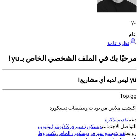
yu
عام
نظرة عامة
مرحبًا بك في الملف الشخصي الخاص بـyu!
yu ليس لديه أي مشاريع!
Top.gg
اكتشف ملايين من بوتات وتطبيقات ديسكورد
دعم
تقديم تذكرة
التواصل الاجتماعي
ديسكورد سيرفر
X (تويتر)
يوتيوب
روابط
قم بتوسيع سيرفر ديسكورد الخاص بك
شروط