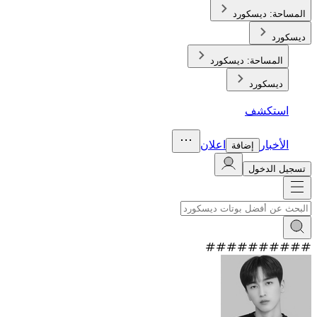
المساحة:
ديسكورد
ديسكورد
المساحة:
ديسكورد
ديسكورد
استكشف
الأخبار
اعلان
إضافة
تسجيل الدخول
#
#
#
#
#
#
#
#
#
#