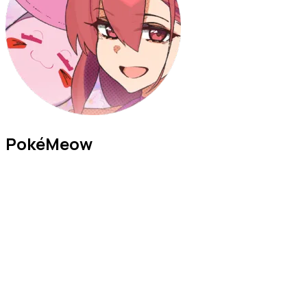
PokéMeow