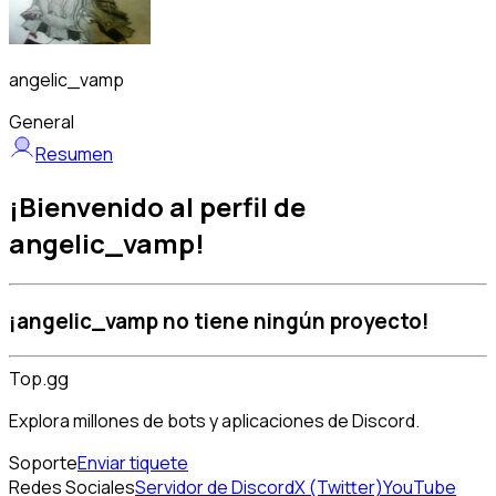
angelic_vamp
General
Resumen
¡Bienvenido al perfil de
angelic_vamp!
¡angelic_vamp no tiene ningún proyecto!
Top.gg
Explora millones de bots y aplicaciones de Discord.
Soporte
Enviar tiquete
Redes Sociales
Servidor de Discord
X (Twitter)
YouTube