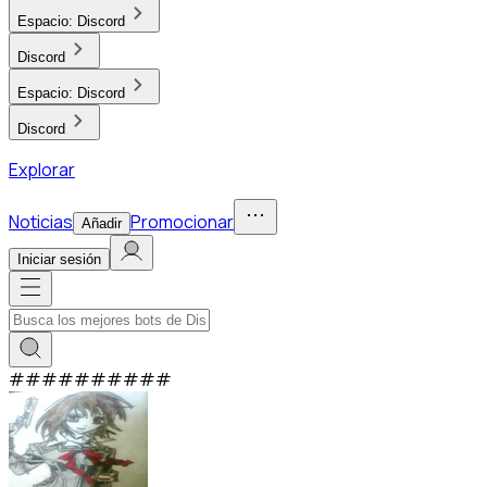
Espacio:
Discord
Discord
Espacio:
Discord
Discord
Explorar
Noticias
Promocionar
Añadir
Iniciar sesión
#
#
#
#
#
#
#
#
#
#