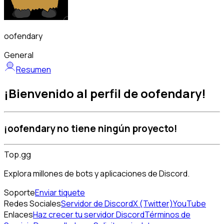
oofendary
General
Resumen
¡Bienvenido al perfil de oofendary!
¡oofendary no tiene ningún proyecto!
Top.gg
Explora millones de bots y aplicaciones de Discord.
Soporte
Enviar tiquete
Redes Sociales
Servidor de Discord
X (Twitter)
YouTube
Enlaces
Haz crecer tu servidor Discord
Términos de