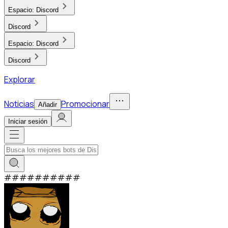
Espacio:
Discord
Discord
Espacio:
Discord
Discord
Explorar
Noticias
Promocionar
Añadir
Iniciar sesión
#
#
#
#
#
#
#
#
#
#