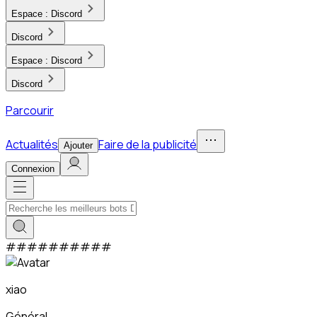
Espace :
Discord
Discord
Espace :
Discord
Discord
Parcourir
Actualités
Faire de la publicité
Ajouter
Connexion
#
#
#
#
#
#
#
#
#
#
xiao
Général