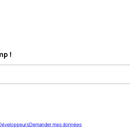
mp !
Développeurs
Demander mes données