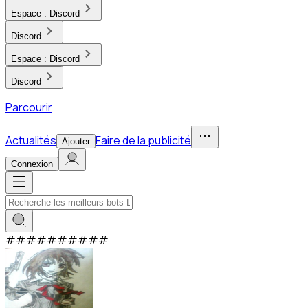
Espace :
Discord
Discord
Espace :
Discord
Discord
Parcourir
Actualités
Faire de la publicité
Ajouter
Connexion
#
#
#
#
#
#
#
#
#
#