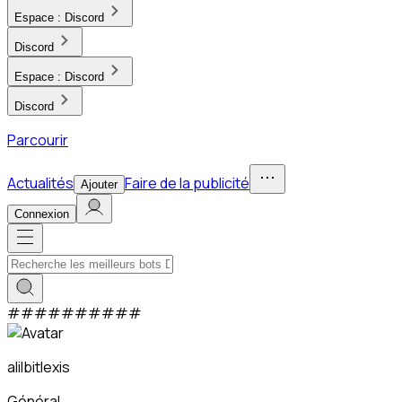
Espace :
Discord
Discord
Espace :
Discord
Discord
Parcourir
Actualités
Faire de la publicité
Ajouter
Connexion
#
#
#
#
#
#
#
#
#
#
alilbitlexis
Général