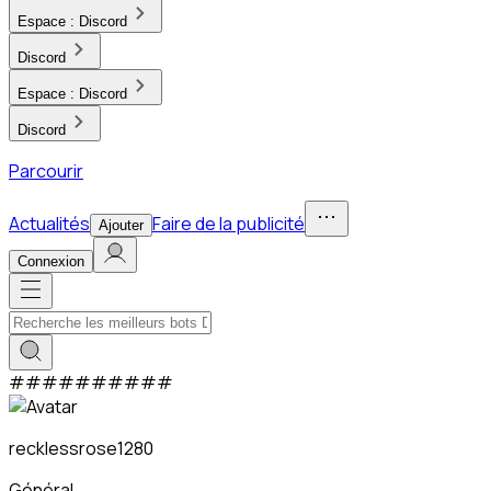
Espace :
Discord
Discord
Espace :
Discord
Discord
Parcourir
Actualités
Faire de la publicité
Ajouter
Connexion
#
#
#
#
#
#
#
#
#
#
recklessrose1280
Général