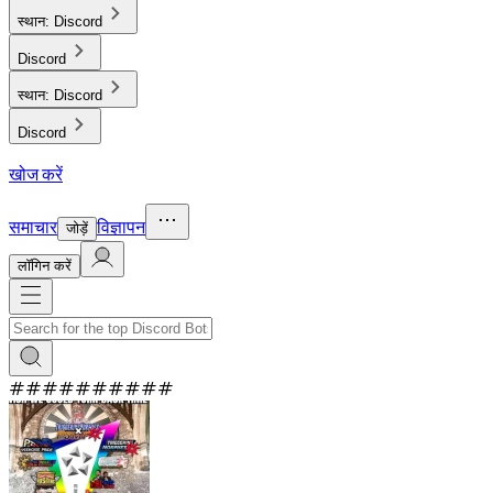
स्थान:
Discord
Discord
स्थान:
Discord
Discord
खोज करें
समाचार
विज्ञापन
जोड़ें
लाॅगिन करें
#
#
#
#
#
#
#
#
#
#