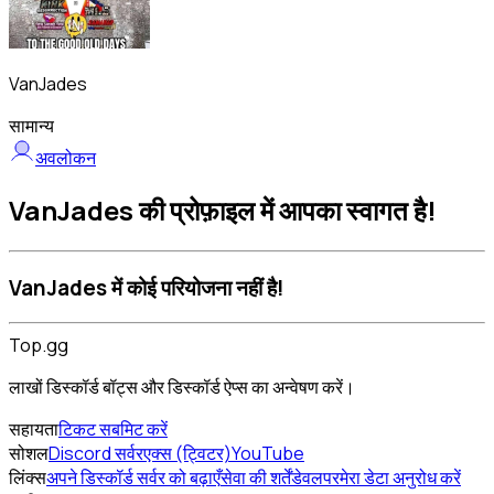
VanJades
सामान्य
अवलोकन
VanJades की प्रोफ़ाइल में आपका स्वागत है!
VanJades में कोई परियोजना नहीं है!
Top.gg
लाखों डिस्कॉर्ड बॉट्स और डिस्कॉर्ड ऐप्स का अन्वेषण करें।
सहायता
टिकट सबमिट करें
सोशल
Discord सर्वर
एक्स (ट्विटर)
YouTube
लिंक्स
अपने डिस्कॉर्ड सर्वर को बढ़ाएँ
सेवा की शर्तें
डेवलपर
मेरा डेटा अनुरोध करें