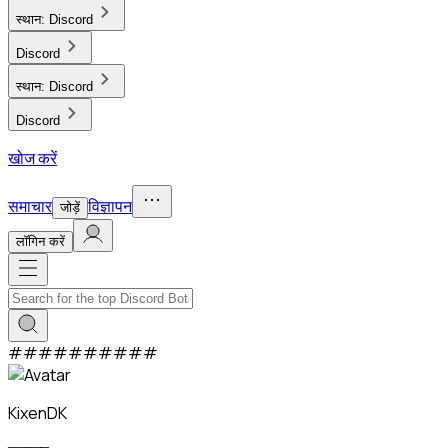
स्थान:
Discord
Discord
स्थान:
Discord
Discord
खोज करें
समाचार
विज्ञापन
जोड़ें
लाॅगिन करें
#
#
#
#
#
#
#
#
#
#
KixenDK