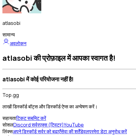
atlasobi
सामान्य
अवलोकन
atlasobi की प्रोफ़ाइल में आपका स्वागत है!
atlasobi में कोई परियोजना नहीं है!
Top.gg
लाखों डिस्कॉर्ड बॉट्स और डिस्कॉर्ड ऐप्स का अन्वेषण करें।
सहायता
टिकट सबमिट करें
सोशल
Discord सर्वर
एक्स (ट्विटर)
YouTube
लिंक्स
अपने डिस्कॉर्ड सर्वर को बढ़ाएँ
सेवा की शर्तें
डेवलपर
मेरा डेटा अनुरोध करें