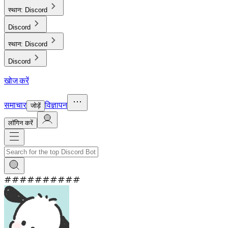
स्थान:
Discord
Discord
स्थान:
Discord
Discord
खोज करें
समाचार
विज्ञापन
जोड़ें
लाॅगिन करें
#
#
#
#
#
#
#
#
#
#