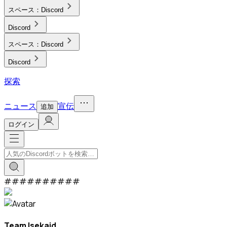
スペース：
Discord
Discord
スペース：
Discord
Discord
探索
ニュース
宣伝
追加
ログイン
#
#
#
#
#
#
#
#
#
#
Team Isekaid