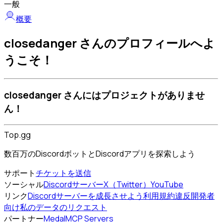
一般
概要
closedanger さんのプロフィールへよ
うこそ！
closedanger さんにはプロジェクトがありませ
ん！
Top.gg
数百万のDiscordボットとDiscordアプリを探索しよう
サポート
チケットを送信
ソーシャル
Discordサーバー
X（Twitter）
YouTube
リンク
Discordサーバーを成長させよう
利用規約違反
開発者
向け
私のデータのリクエスト
パートナー
Medal
MCP Servers