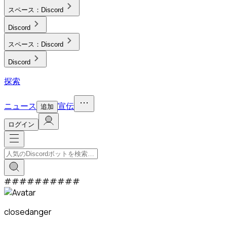
スペース：
Discord
Discord
スペース：
Discord
Discord
探索
ニュース
宣伝
追加
ログイン
#
#
#
#
#
#
#
#
#
#
closedanger