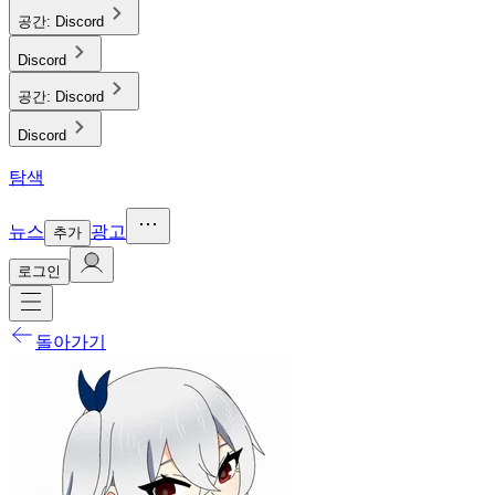
공간:
Discord
Discord
공간:
Discord
Discord
탐색
뉴스
광고
추가
로그인
돌아가기