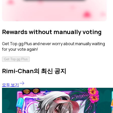
Rewards without manually voting
Get Top.gg Plus and never worry about manually waiting
for your vote again!
Get Top.gg Plus
Rimi-Chan의 최신 공지
모두 보기