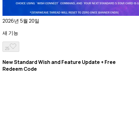
2026년 5월 20일
새 기능
25
New Standard Wish and Feature Update + Free
Redeem Code