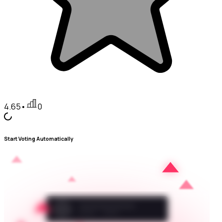
4.65
•
0
Start Voting Automatically