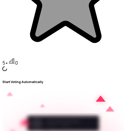
5
•
0
Start Voting Automatically