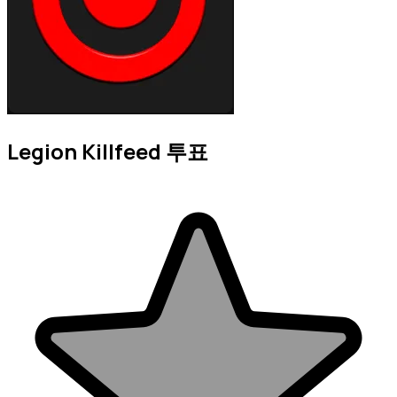
Legion Killfeed 투표