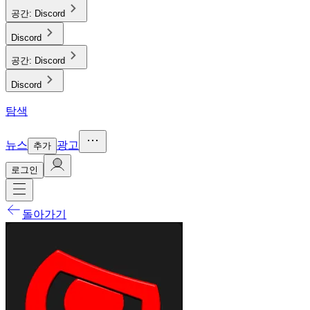
공간:
Discord
Discord
공간:
Discord
Discord
탐색
뉴스
광고
추가
로그인
돌아가기