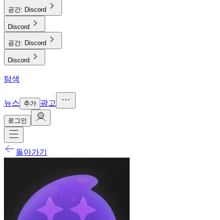
공간:
Discord
Discord
공간:
Discord
Discord
탐색
뉴스
광고
추가
로그인
돌아가기