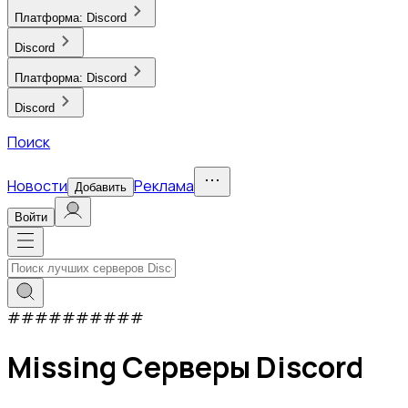
Платформа:
Discord
Discord
Платформа:
Discord
Discord
Поиск
Новости
Реклама
Добавить
Войти
#
#
#
#
#
#
#
#
#
#
Missing Серверы Discord