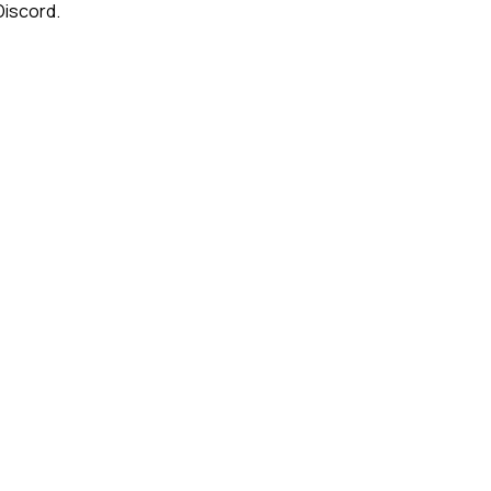
iscord.