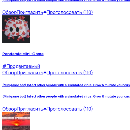
Обзор
Пригласить
Проголосовать (110)
Pandemic Mini-Game
#
Продвигаемый
Обзор
Пригласить
Проголосовать (110)
(Minigame bot) Infect other people with a simulated virus. Grow & mutate your cu
(Minigame bot) Infect other people with a simulated virus. Grow & mutate your cu
Обзор
Пригласить
Проголосовать (110)