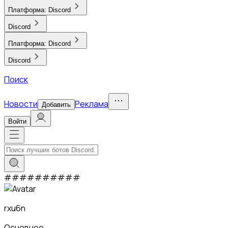
Платформа:
Discord
Discord
Платформа:
Discord
Discord
Поиск
Новости
Реклама
Добавить
Войти
#
#
#
#
#
#
#
#
#
#
rxu6n
Основное