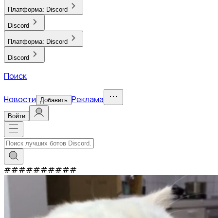
Платформа:
Discord
Discord
Платформа:
Discord
Discord
Поиск
Новости
Реклама
Добавить
Войти
#
#
#
#
#
#
#
#
#
#