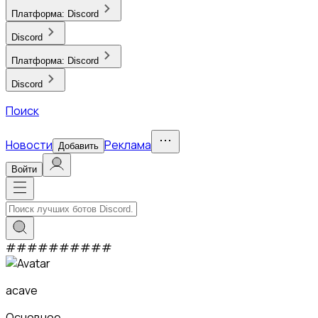
Платформа:
Discord
Discord
Платформа:
Discord
Discord
Поиск
Новости
Реклама
Добавить
Войти
#
#
#
#
#
#
#
#
#
#
acave
Основное