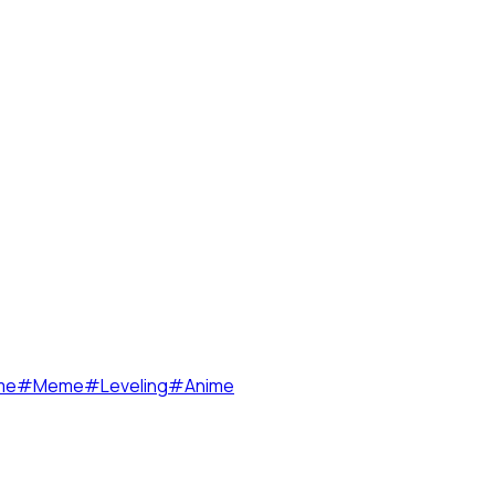
me
#
Meme
#
Leveling
#
Anime