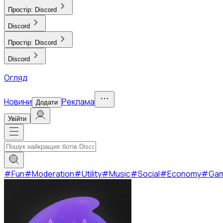
Простір:
Discord
Discord
Простір:
Discord
Discord
Огляд
Новини
Реклама
Додати
Увійти
#
Fun
#
Moderation
#
Utility
#
Music
#
Social
#
Economy
#
Ga