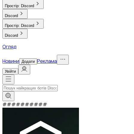
Простір:
Discord
Discord
Простір:
Discord
Discord
Огляд
Новини
Реклама
Додати
Увійти
#
#
#
#
#
#
#
#
#
#