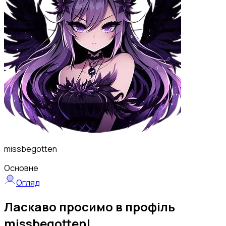
missbegotten
Основне
Огляд
Ласкаво просимо в профіль
missbegotten!