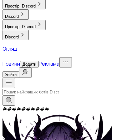
Простір:
Discord
Discord
Простір:
Discord
Discord
Огляд
Новини
Реклама
Додати
Увійти
#
#
#
#
#
#
#
#
#
#