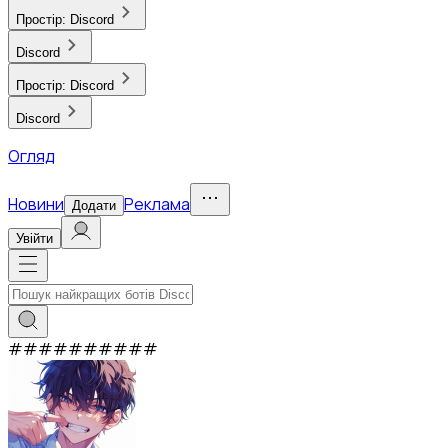
Простір:
Discord
Discord
Простір:
Discord
Discord
Огляд
Новини
Реклама
Додати
Увійти
#
#
#
#
#
#
#
#
#
#