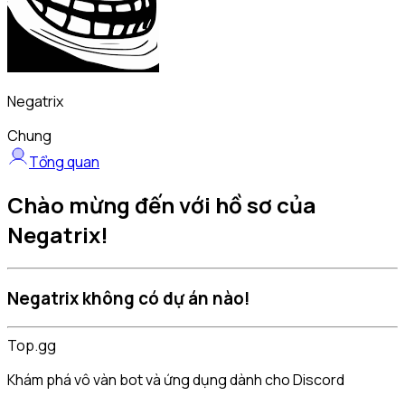
Negatrix
Chung
Tổng quan
Chào mừng đến với hồ sơ của
Negatrix!
Negatrix không có dự án nào!
Top.gg
Khám phá vô vàn bot và ứng dụng dành cho Discord