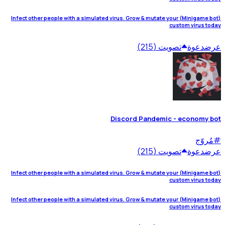
(Minigame bot) Infect other people with a simulated virus. Grow & mutate your
custom virus today
عرض
دعوة
تصويت (215)
Discord Pandemic - economy bot
#
مُروّج
عرض
دعوة
تصويت (215)
(Minigame bot) Infect other people with a simulated virus. Grow & mutate your
custom virus today
(Minigame bot) Infect other people with a simulated virus. Grow & mutate your
custom virus today