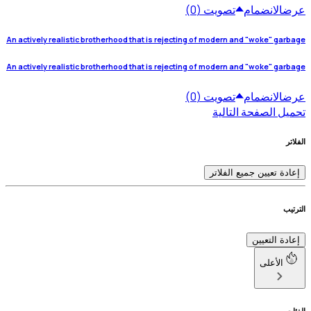
عرض
الانضمام
تصويت (0)
An actively realistic brotherhood that is rejecting of modern and "woke" garbage
An actively realistic brotherhood that is rejecting of modern and "woke" garbage
عرض
الانضمام
تصويت (0)
تحميل الصفحة التالية
الفلاتر
إعادة تعيين جميع الفلاتر
الترتيب
إعادة التعيين
الأعلى
الفئات