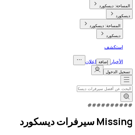
المساحة:
ديسكورد
ديسكورد
المساحة:
ديسكورد
ديسكورد
استكشف
الأخبار
اعلان
إضافة
تسجيل الدخول
#
#
#
#
#
#
#
#
#
#
Missing سيرفرات ديسكورد