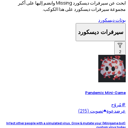
ابحث عن سيرفرات ديسكورد Missing وانضم إليها على أكبر
مجموعة سيرفرات ديسكورد على هذا الكوكب.
بوتات ديسكورد
سيرفرات ديسكورد
2
Pandemic Mini-Game
#
مُروّج
عرض
دعوة
تصويت (215)
(Minigame bot) Infect other people with a simulated virus. Grow & mutate your
custom virus today