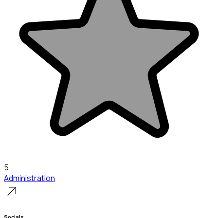
5
Administration
Socials