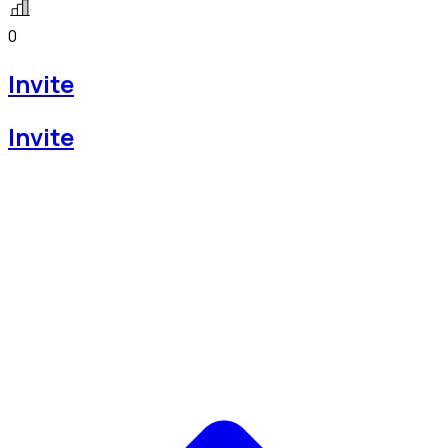
0
Invite
Invite