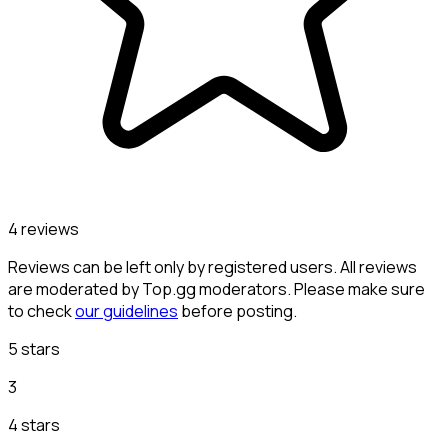
4 reviews
Reviews can be left only by registered users. All reviews
are moderated by Top.gg moderators. Please make sure
to check
our guidelines
before posting.
5 stars
3
4 stars