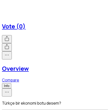
Vote (0)
Overview
Compare
Info
Türkçe bir ekonomi botu desem?