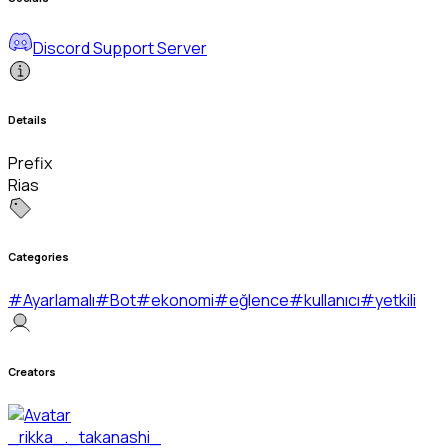
Discord Support Server
Details
Prefix
Rias
Categories
#
Ayarlamalı
#
Bot
#
ekonomi
#
eğlence
#
kullanıcı
#
yetkili
Creators
_rikka_._takanashi_