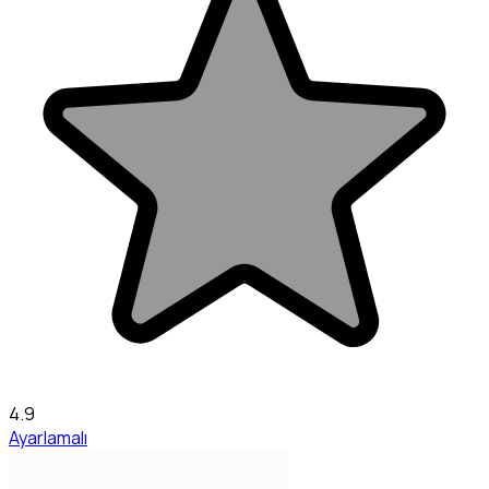
4.9
Ayarlamalı