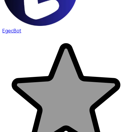
EgecBot