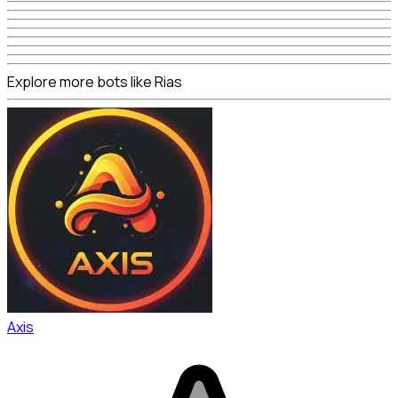
Explore more bots like Rias
Axis