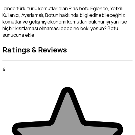
İçinde türlü türlü komutlar olan Rias botu Eğlence, Yetkili, 
Kullanıcı, Ayarlamalı, Botun hakkında bilgi edinebileceğiniz 
komutlar ve gelişmiş ekonomi komutları bulunur iyi yanı ise 
hiçbir kısıtlaması olmaması eeee ne bekliyosun? Botu 
sunucuna ekle!
Ratings & Reviews
4