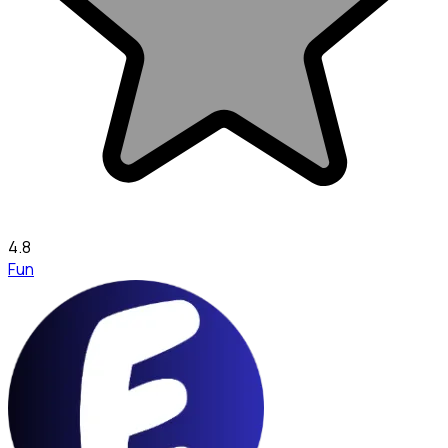
4.8
Fun