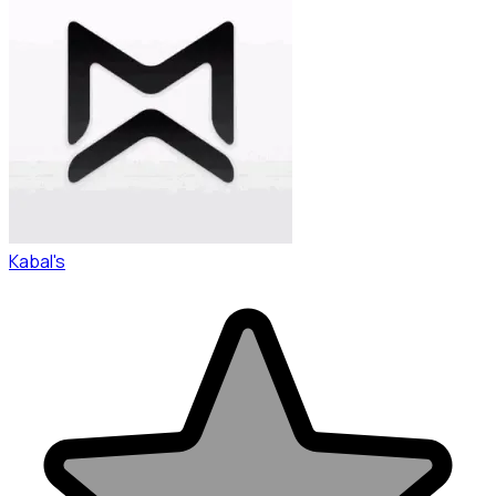
Kabal's