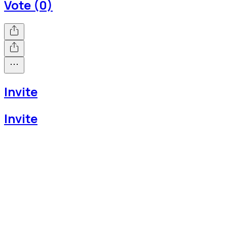
Vote (0)
Invite
Invite