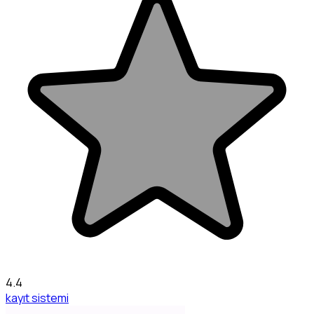
4.4
kayıt sistemi