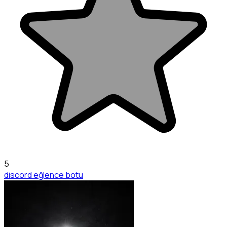
5
discord eğlence botu