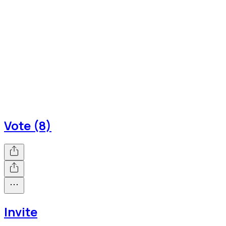
Vote (8)
Invite