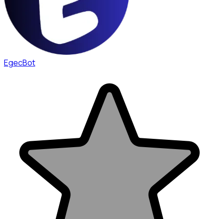
EgecBot