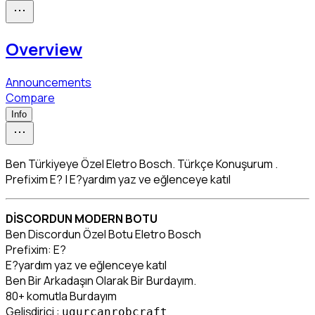
Overview
Announcements
Compare
Info
Ben Türkiyeye Özel Eletro Bosch. Türkçe Konuşurum .
Prefixim E? | E?yardım yaz ve eğlenceye katıl
DİSCORDUN MODERN BOTU
Ben Discordun Özel Botu Eletro Bosch

Prefixim: E?

E?yardım yaz ve eğlenceye katıl

Ben Bir Arkadaşın Olarak Bir Burdayım.

80+ komutla Burdayım

Gelişdirici : 
ugurcanrobcraft