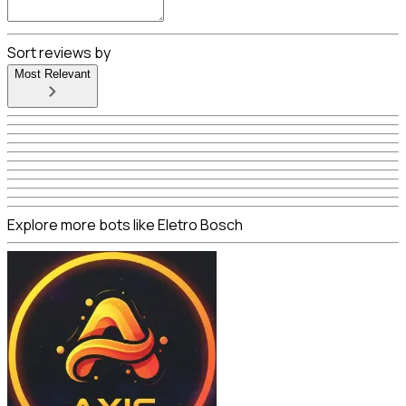
Sort reviews by
Most Relevant
Explore more bots like Eletro Bosch