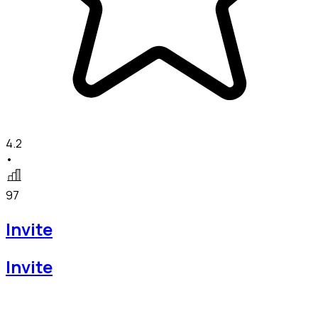
4.2
•
97
Invite
Invite