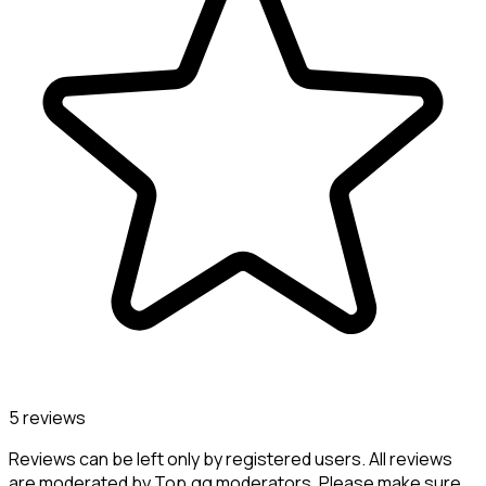
5 reviews
Reviews can be left only by registered users. All reviews
are moderated by Top.gg moderators. Please make sure