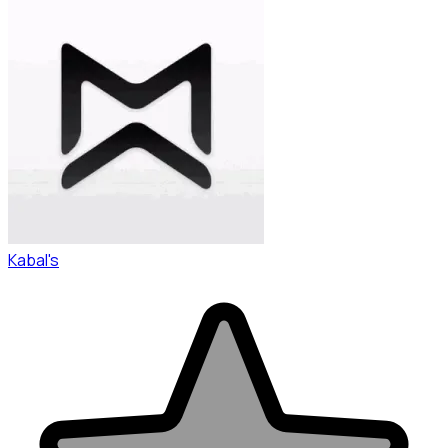
Kabal's