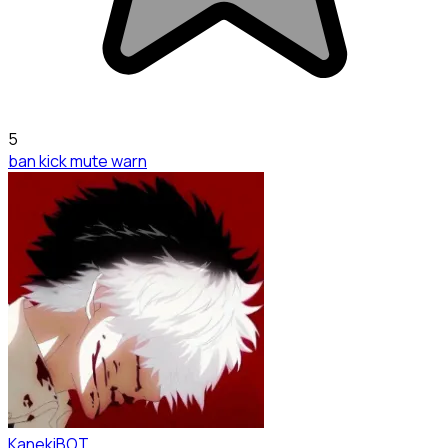
5
ban kick mute warn
KanekiBOT