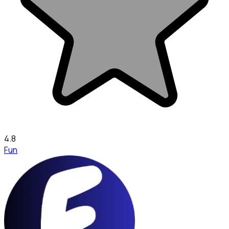
4.8
Fun