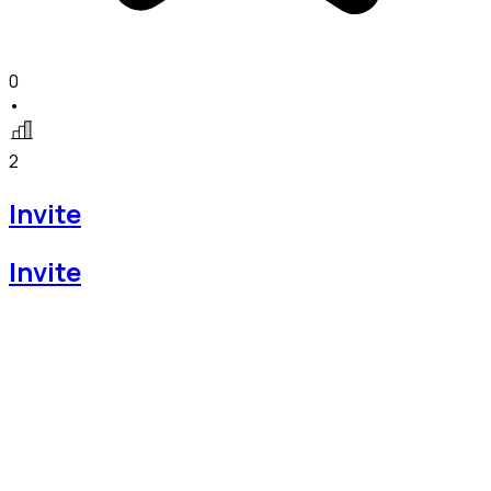
0
•
2
Invite
Invite