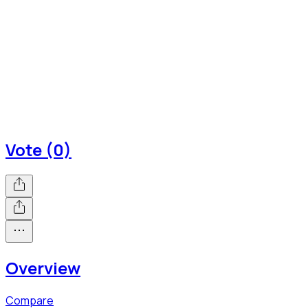
Vote (0)
Overview
Compare