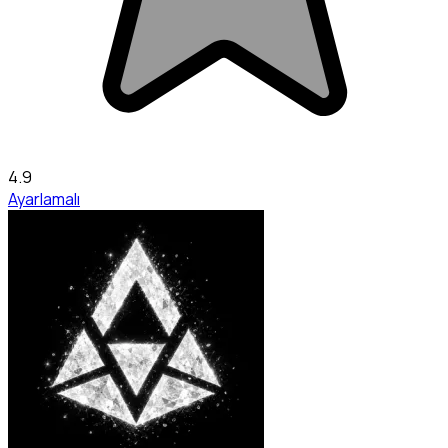
4.9
Ayarlamalı