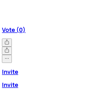
Vote (0)
Invite
Invite