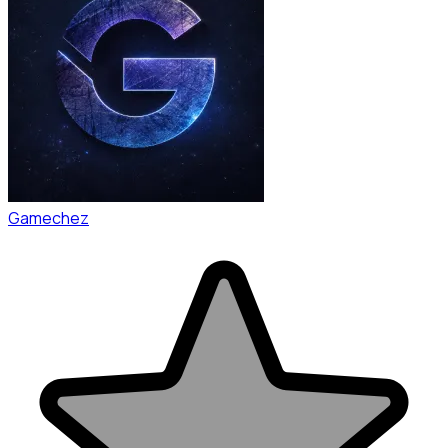
Gamechez