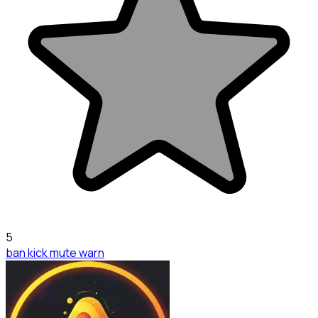
5
ban kick mute warn