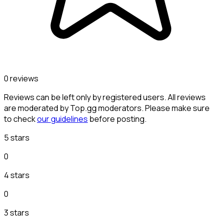
0 reviews
Reviews can be left only by registered users. All reviews
are moderated by Top.gg moderators. Please make sure
to check
our guidelines
before posting.
5 stars
0
4 stars
0
3 stars