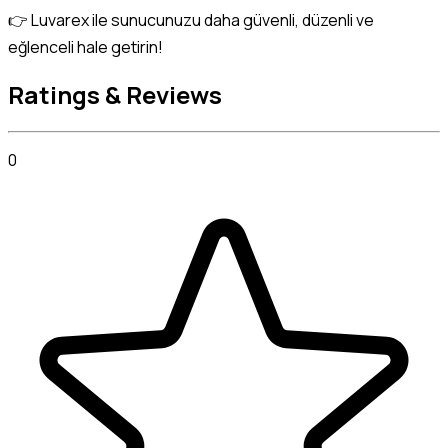
👉 Luvarex ile sunucunuzu daha güvenli, düzenli ve 
eğlenceli hale getirin!
Ratings & Reviews
0