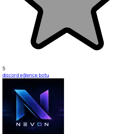
5
discord eğlence botu