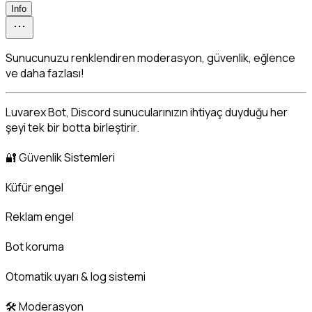
Info
Sunucunuzu renklendiren moderasyon, güvenlik, eğlence
ve daha fazlası!
Luvarex Bot, Discord sunucularınızın ihtiyaç duyduğu her 
şeyi tek bir botta birleştirir.
🔐 Güvenlik Sistemleri
Küfür engel
Reklam engel
Bot koruma
Otomatik uyarı & log sistemi
🛠️ Moderasyon