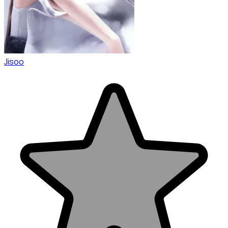
Jisoo