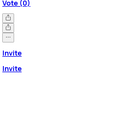
Vote (0)
Invite
Invite