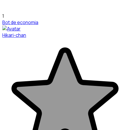
1
Bot de economia
Hikari-chan