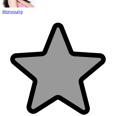
Wonyoung