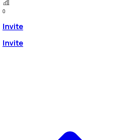
0
Invite
Invite