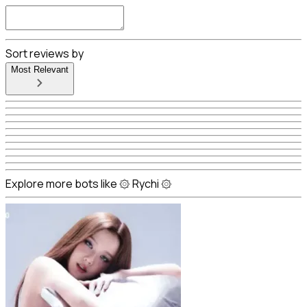
Sort reviews by
Most Relevant
Explore more bots like ۞ Rychi ۞