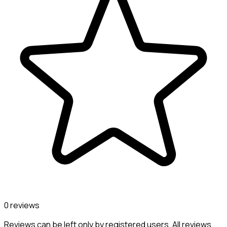
0 reviews
Reviews can be left only by registered users. All reviews