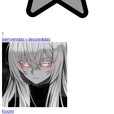
1
bienvenidas y despedidas
Kiyomi