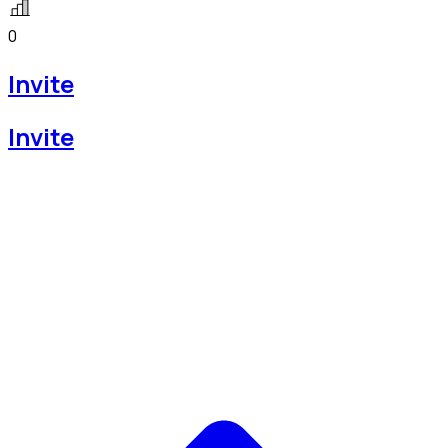
0
Invite
Invite