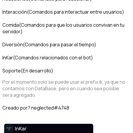
Interacción(Comandos para interactuar entre usuarios)
Comida(Comandos para que los usuarios convivan en tu
servidor)
Diversión(Comandos para pasar el tiempo)
InKar(Comandos relacionados con el bot)
Soporte(En desarrollo)
Por el momento solo se puede usar el prefix ik, ya que no 
contamos con DataBase, pero en cuando sea posible 
será agregado.
Creado por? neglected#4748