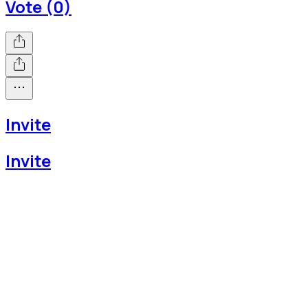
Vote (0)
Invite
Invite