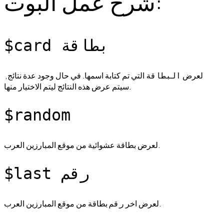
شرح عمل البوت:
$card بطاقة
لعرض 
 التي تم كتابة اسمها. في حال وجود عدة نتائج, 
البطاقة
سيتم عرض هذه النتائج ليتم الاختيار منها.
$random
لعرض بطاقة عشوائية من موقع المبارزين العرب.
$last رقم
 بطاقة من موقع المبارزين العرب.
لعرض اخر 
رقم