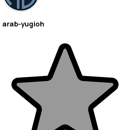
arab-yugioh