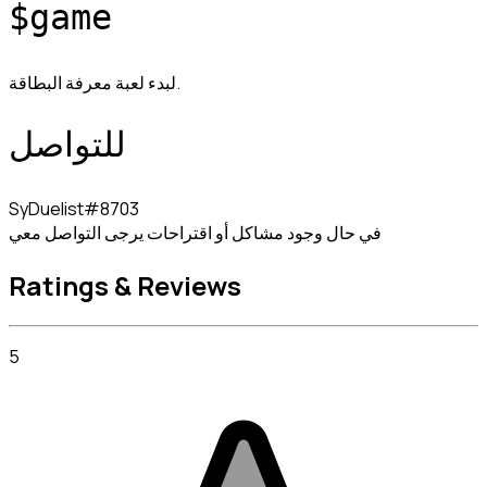
$game
لبدء لعبة معرفة البطاقة.
للتواصل
SyDuelist#8703

في حال وجود مشاكل أو اقتراحات يرجى التواصل معي
Ratings & Reviews
5