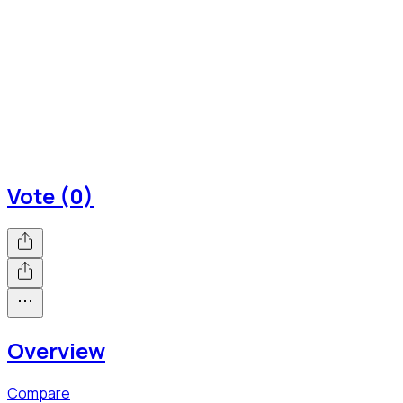
Vote (0)
Overview
Compare