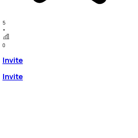
5
•
0
Invite
Invite