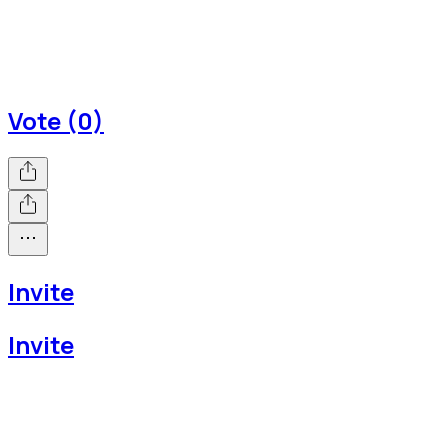
Vote (0)
Invite
Invite