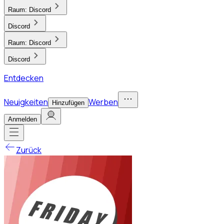
Raum:
Discord
Discord
Raum:
Discord
Discord
Entdecken
Neuigkeiten
Werben
Hinzufügen
Anmelden
Zurück