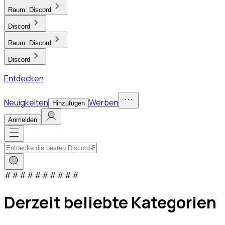
Raum:
Discord
Discord
Raum:
Discord
Discord
Entdecken
Neuigkeiten
Werben
Hinzufügen
Anmelden
#
#
#
#
#
#
#
#
#
#
Derzeit beliebte Kategorien