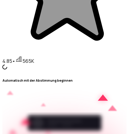
4.85
•
565K
Automatisch mit der Abstimmung beginnen