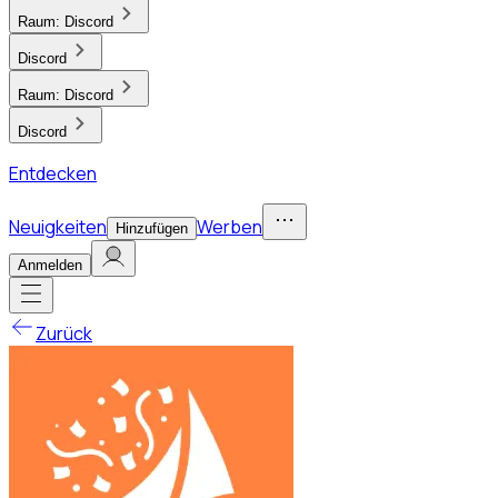
Raum:
Discord
Discord
Raum:
Discord
Discord
Entdecken
Neuigkeiten
Werben
Hinzufügen
Anmelden
Zurück